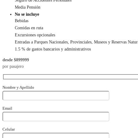
Seguro de Accidentes Personales
Media Pensión
No se incluye
Bebidas
Comidas en ruta
Excursiones opcionales
Entradas a Parques Nacionales, Provinciales, Museos y Reservas Natur
1.5 % de gastos bancarios y administrativos
desde $899999
por pasajero
Nombre y Apellido
Email
Celular