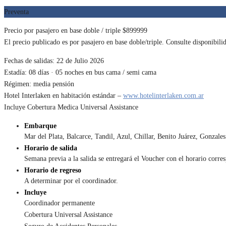
Preventa
Precio por pasajero en base doble / triple $899999
El precio publicado es por pasajero en base doble/triple. Consulte disponibili
Fechas de salidas: 22 de Julio 2026
Estadía: 08 días · 05 noches en bus cama / semi cama
Régimen: media pensión
Hotel Interlaken en habitación estándar –
www.hotelinterlaken.com.ar
Incluye Cobertura Medica Universal Assistance
Embarque
Mar del Plata, Balcarce, Tandil, Azul, Chillar, Benito Juárez, Gonzal
Horario de salida
Semana previa a la salida se entregará el Voucher con el horario corre
Horario de regreso
A determinar por el coordinador.
Incluye
Coordinador permanente
Cobertura Universal Assistance