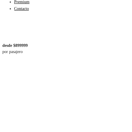
Premium
Contacto
desde $899999
por pasajero