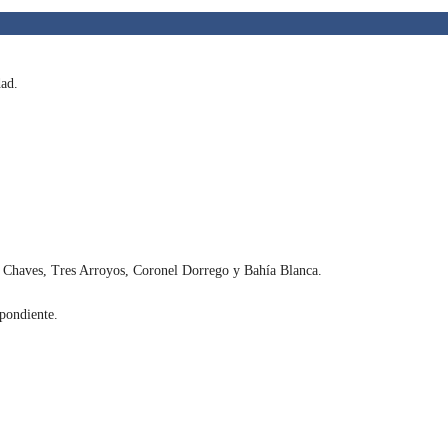
dad.
es Chaves, Tres Arroyos, Coronel Dorrego y Bahía Blanca.
spondiente.